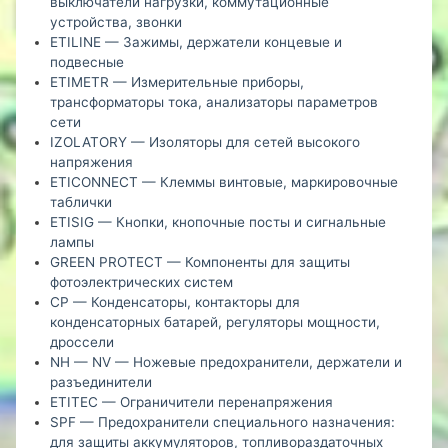
выключатели нагрузки, коммутационные
устройства, звонки
ETILINE — Зажимы, держатели концевые и
подвесные
ETIMETR — Измерительные приборы,
трансформаторы тока, анализаторы параметров
сети
IZOLATORY — Изоляторы для сетей высокого
напряжения
ETICONNECT — Клеммы винтовые, маркировочные
таблички
ETISIG — Кнопки, кнопочные посты и сигнальные
лампы
GREEN PROTECT — Компоненты для защиты
фотоэлектрических систем
CP — Конденсаторы, контакторы для
конденсаторных батарей, регуляторы мощности,
дроссели
NH — NV — Ножевые предохранители, держатели и
разъединители
ETITEC — Ограничители перенапряжения
SPF — Предохранители специального назначения:
для защиты аккумуляторов, топливораздаточных