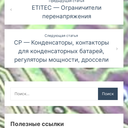
Предыдущая статья
ETITEC — Ограничители
по
перенапряжения
записям
Следующая статья
CP — Конденсаторы, контакторы
для конденсаторных батарей,
регуляторы мощности, дроссели
Найти:
Полезные ссылки