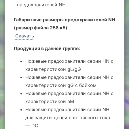
предохранителей NH
Габаритные размеры предохранителей NH
(размер файла 256 кБ)
Скачать
Продукция в данной группе:
Ножевые предохранители серии HN с
характеристикой gL/gG
Ножевые предохранители серии NH с
характеристикой gG с бойком
Ножевые предохранители серии NH с
характеристикой aM
Ножевые предохранители серии NH
для защиты цепей постоянного тока
— DC