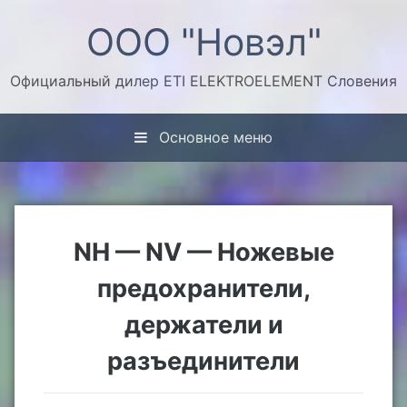
Перейти
ООО "Новэл"
к
содержимому
Официальный дилер ETI ELEKTROELEMENT Словения
Основное меню
NH — NV — Ножевые
предохранители,
держатели и
разъединители