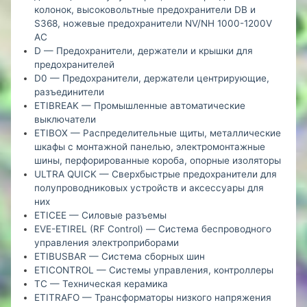
колонок, высоковольтные предохранители DB и
S368, ножевые предохранители NV/NH 1000-1200V
AC
D — Предохранители, держатели и крышки для
предохранителей
D0 — Предохранители, держатели центрирующие,
разъединители
ETIBREAK — Промышленные автоматические
выключатели
ETIBOX — Распределительные щиты, металлические
шкафы с монтажной панелью, электромонтажные
шины, перфорированные короба, опорные изоляторы
ULTRA QUICK — Сверхбыстрые предохранители для
полупроводниковых устройств и аксессуары для
них
ETICEE — Силовые разъемы
EVE-ETIREL (RF Control) — Система беспроводного
управления электроприборами
ETIBUSBAR — Система сборных шин
ETICONTROL — Системы управления, контроллеры
TC — Техническая керамика
ETITRAFO — Трансформаторы низкого напряжения