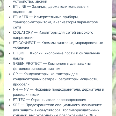
устройства, звонки
ETILINE — Зажимы, держатели концевые и
подвесные
ETIMETR — Измерительные приборы,
трансформаторы тока, анализаторы параметров
сети
IZOLATORY — Изоляторы для сетей высокого
напряжения
ETICONNECT — Клеммы винтовые, маркировочные
таблички
ETISIG — Кнопки, кнопочные посты и сигнальные
лампы
GREEN PROTECT — Компоненты для защиты
фотоэлектрических систем
CP — Конденсаторы, контакторы для
конденсаторных батарей, регуляторы мощности,
дроссели
NH — NV — Ножевые предохранители, держатели и
разъединители
ETITEC — Ограничители перенапряжения
SPF — Предохранители специального назначения:
для защиты аккумуляторов, топливораздаточных
колонок, высоковольтные предохранители DB и