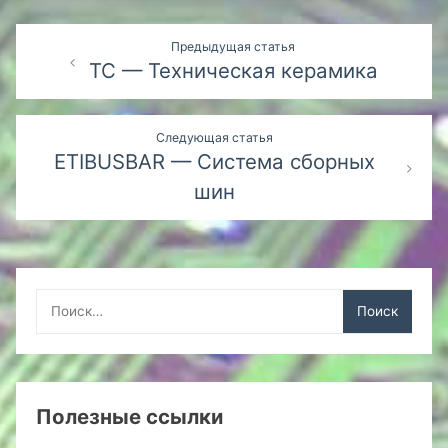
Навигация
Предыдущая статья
TC — Техническая керамика
по
записям
Следующая статья
ETIBUSBAR — Система сборных
шин
Найти:
Полезные ссылки