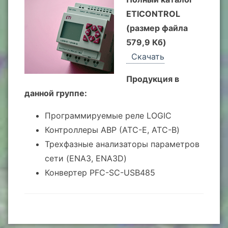
ETICONTROL
(размер файла
579,9 Кб)
Скачать
Продукция в
данной группе:
Программируемые реле LOGIC
Контроллеры АВР (ATC-E, ATC-B)
Трехфазные анализаторы параметров
сети (ENA3, ENA3D)
Конвертер PFC-SC-USB485