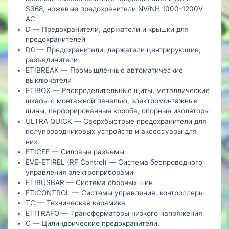
S368, ножевые предохранители NV/NH 1000-1200V
AC
D — Предохранители, держатели и крышки для
предохранителей
D0 — Предохранители, держатели центрирующие,
разъединители
ETIBREAK — Промышленные автоматические
выключатели
ETIBOX — Распределительные щиты, металлические
шкафы с монтажной панелью, электромонтажные
шины, перфорированные короба, опорные изоляторы
ULTRA QUICK — Сверхбыстрые предохранители для
полупроводниковых устройств и аксессуары для
них
ETICEE — Силовые разъемы
EVE-ETIREL (RF Control) — Система беспроводного
управления электроприборами
ETIBUSBAR — Система сборных шин
ETICONTROL — Системы управления, контроллеры
TC — Техническая керамика
ETITRAFO — Трансформаторы низкого напряжения
C — Цилиндрические предохранители,